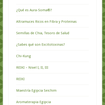
¿Qué es Aura-Soma®?
Altramuces Ricos en Fibra y Proteinas
Semillas de Chia, Tesoro de Salud
¿Sabes qué son Excitotoxinas?
Chi-Kung
REIKI – Nivel I, II, III
REIKI
Maestría Egipcia Seichim
Aromaterapia Egipcia