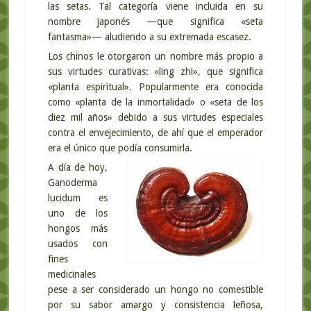
las setas. Tal categoría viene incluida en su
nombre japonés —que significa «seta
fantasma»— aludiendo a su extremada escasez.
Los chinos le otorgaron un nombre más propio a
sus virtudes curativas: «ling zhi», que significa
«planta espiritual». Popularmente era conocida
como «planta de la inmortalidad» o «seta de los
diez mil años» debido a sus virtudes especiales
contra el envejecimiento, de ahí que el emperador
era el único que podía consumirla.
A día de hoy,
Ganoderma
lucidum es
uno de los
hongos más
usados con
fines
medicinales
pese a ser considerado un hongo no comestible
por su sabor amargo y consistencia leñosa,